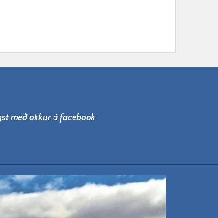
lgst með okkur á facebook