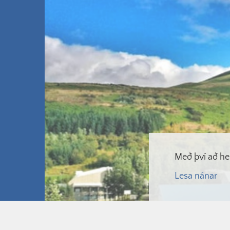
Með því að he
Lesa nánar