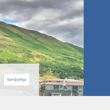
Samþykkja