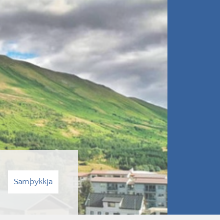
Samþykkja