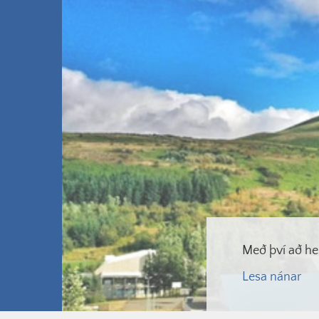
Með því að he
Lesa nánar