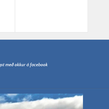
lgst með okkur á facebook