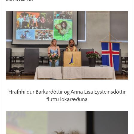
Hrafnhildur Barkardóttir og Anna Lísa Eysteinsdóttir
fluttu lokaræðuna