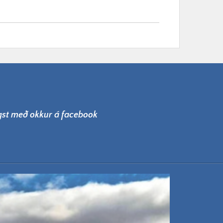
lgst með okkur á facebook