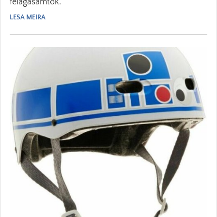
félagasamtök.
LESA MEIRA