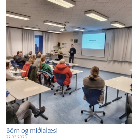
Börn og miðlalæsi
22.03.2023